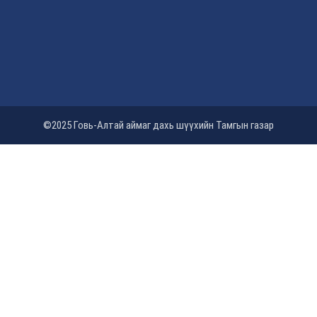
©2025 Говь-Алтай аймаг дахь шүүхийн Тамгын газар