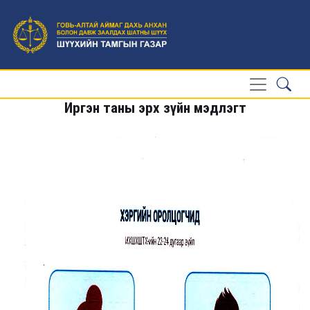
Иргэн таны эрх зүйн мэдлэгт