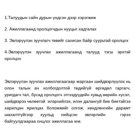
1.Талуудын сайн дурын үндсэн дээр хэрэгжиж
2. Ажиллагаанд оролцогчдын нууцыг хадгалах
3. Эвлэрүүлэн зуучлагч төвийг сахисан байр суурьтай оролцох
4.Эвлэрүүлэн зуучлах ажиллагаанд талууд тэгш эрхтэй
оролцох
Эвлэрүүлэн зуучлах ажиллагаагаар маргаан шийдвэрлүүлэх нь
олон талын ач холбогдолтой төдийгүй өргөдөл гаргагч,
уригдагч тал, бусад оролцогч этгээдүүдийн хувьд өөрийн хүсэл,
шийдвэрээ чөлөөтэй илэрхийлэх, илэн далангуй бие биетэйгээ
харилцан ярилцах боломжийг олгож, хөндлөнгийн дарамт
шахалтгүйгээр хуульд нийцсэн эвлэрлийн гэрээ
байгуулдгаараа онцлог ажиллагаа юм.