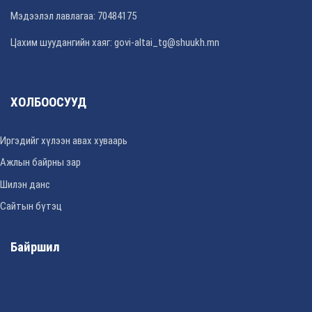
Мэдээлэл лавлагаа: 70484175
Цахим шуудангийн хаяг: govi-altai_tg@shuukh.mn
ХОЛБООСУУД
Иргэдийг хүлээн авах хуваарь
Ажлын байрны зар
Шилэн данс
Сайтын бүтэц
Байршил