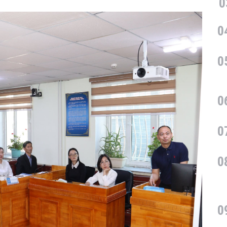
0
0
0
0
0
0
0