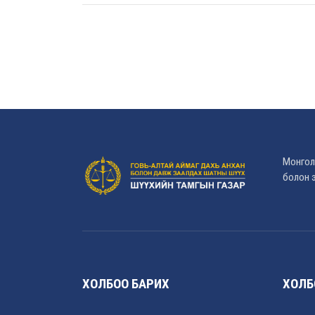
Монгол
болон э
ХОЛБОО БАРИХ
ХОЛБ