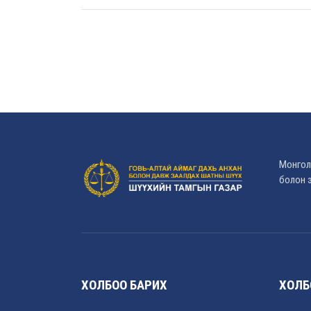
Монгол
болон э
ХОЛБОО БАРИХ
ХОЛБ