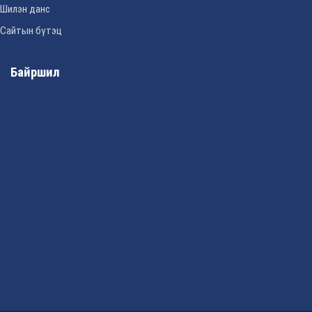
Шилэн данс
Сайтын бүтэц
Байршил