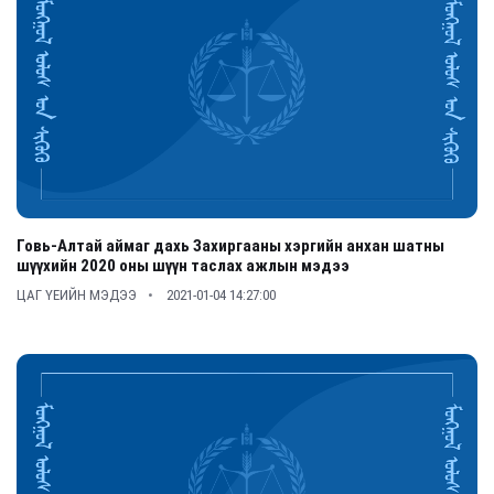
Говь-Алтай аймаг дахь Захиргааны хэргийн анхан шатны
шүүхийн 2020 оны шүүн таслах ажлын мэдээ
ЦАГ ҮЕИЙН МЭДЭЭ
2021-01-04 14:27:00