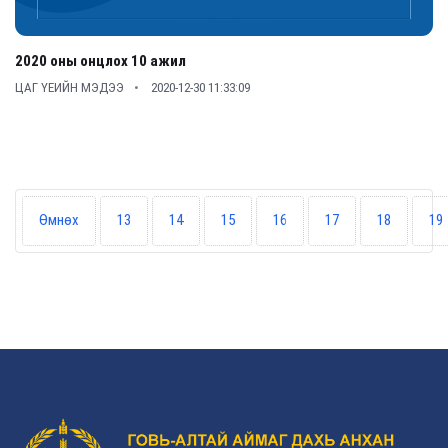
2020 оны онцлох 10 ажил
ЦАГ ҮЕИЙН МЭДЭЭ
2020-12-30 11:33:09
Өмнөх
13
14
15
16
17
18
19