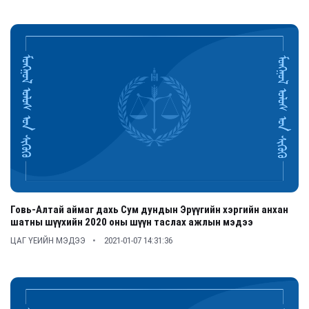
Говь-Алтай аймаг дахь Сум дундын Эрүүгийн хэргийн анхан
шатны шүүхийн 2020 оны шүүн таслах ажлын мэдээ
ЦАГ ҮЕИЙН МЭДЭЭ
2021-01-07 14:31:36