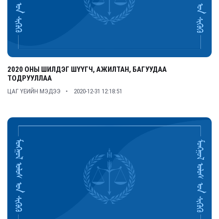
2020 ОНЫ ШИЛДЭГ ШҮҮГЧ, АЖИЛТАН, БАГУУДАА
ТОДРУУЛЛАА
ЦАГ ҮЕИЙН МЭДЭЭ
2020-12-31 12:18:51