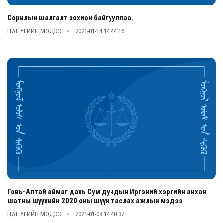
Сорилын шалгалт зохион байгууллаа.
ЦАГ ҮЕИЙН МЭДЭЭ
2021-01-14 14:44:16
Говь-Алтай аймаг дахь Сум дундын Иргэний хэргийн анхан
шатны шүүхийн 2020 оны шүүн таслах ажлын мэдээ
ЦАГ ҮЕИЙН МЭДЭЭ
2021-01-08 14:40:37